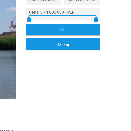
Cena:
0
-
4 000 000+ PLN
Zdjęcie 2