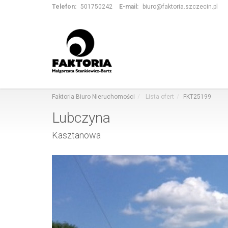
Telefon:
501750242
E-mail:
biuro@faktoria.szczecin.pl
Faktoria Biuro Nieruchomości
Lista ofert
FKT25199
Lubczyna
Kasztanowa