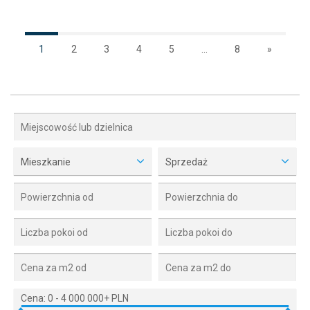
1
2
3
4
5
...
8
»
Mieszkanie
Sprzedaż
Cena:
0
-
4 000 000+ PLN