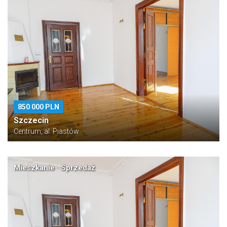
850 000 PLN
Szczecin
Centrum, al. Piastów
Mieszkanie · Sprzedaż