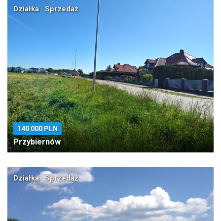
Działka · Sprzedaż
140 000 PLN
Przybiernów
Działka · Sprzedaż