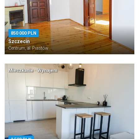
850 000 PLN
Szczecin
Centrum, al. Piastów
Mieszkanie · Wynajem