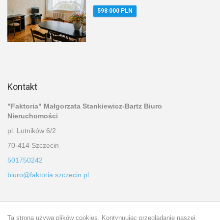
598 000 PLN
Kontakt
"Faktoria" Małgorzata Stankiewicz-Bartz Biuro
Nieruchomości
pl. Lotników 6/2
70-414 Szczecin
501750242
biuro@faktoria.szczecin.pl
Tu nas znajdziesz
Ta strona używa plików cookies. Kontynuując przeglądanie naszej