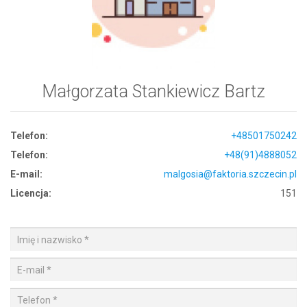
Małgorzata Stankiewicz Bartz
Telefon:
+48501750242
Telefon:
+48(91)4888052
E-mail:
malgosia@faktoria.szczecin.pl
Licencja:
151