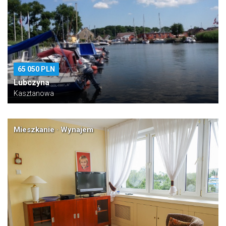
65 050 PLN
Lubczyna
Kasztanowa
Mieszkanie · Wynajem