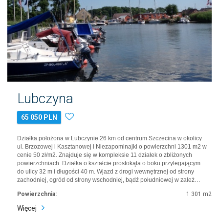
Lubczyna
65 050 PLN
Działka położona w Lubczynie 26 km od centrum Szczecina w okolicy
ul. Brzozowej i Kasztanowej i Niezapominajki o powierzchni 1301 m2 w
cenie 50 zł/m2. Znajduje się w kompleksie 11 działek o zbliżonych
powierzchniach. Działka o kształcie prostokąta o boku przylegającym
do ulicy 32 m i długości 40 m. Wjazd z drogi wewnętrznej od strony
zachodniej, ogród od strony wschodniej, bądź południowej w zależ…
Powierzchnia:
1 301 m2
Więcej