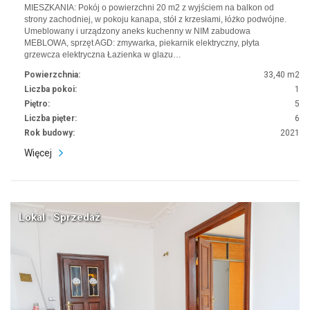
MIESZKANIA: Pokój o powierzchni 20 m2 z wyjściem na balkon od
strony zachodniej, w pokoju kanapa, stół z krzesłami, łóżko podwójne.
Umeblowany i urządzony aneks kuchenny w NIM zabudowa
MEBLOWA, sprzęt AGD: zmywarka, piekarnik elektryczny, płyta
grzewcza elektryczna Łazienka w glazu…
Powierzchnia:
33,40 m2
Liczba pokoi:
1
Piętro:
5
Liczba pięter:
6
Rok budowy:
2021
Więcej
Lokal · Sprzedaż