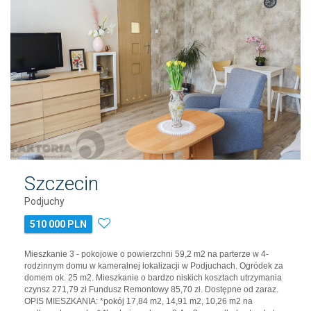
Szczecin
Podjuchy
510 000 PLN
Mieszkanie 3 - pokojowe o powierzchni 59,2 m2 na parterze w 4-
rodzinnym domu w kameralnej lokalizacji w Podjuchach. Ogródek za
domem ok. 25 m2. Mieszkanie o bardzo niskich kosztach utrzymania
czynsz 271,79 zł Fundusz Remontowy 85,70 zł. Dostępne od zaraz.
OPIS MIESZKANIA: *pokój 17,84 m2, 14,91 m2, 10,26 m2 na