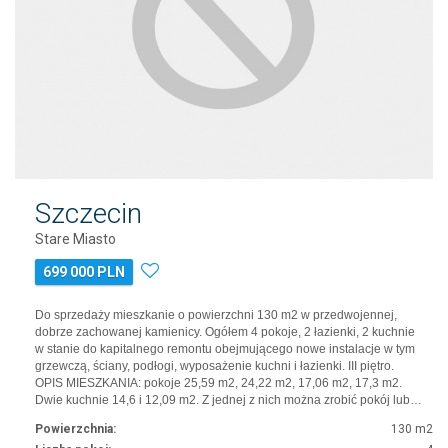
Szczecin
Stare Miasto
699 000 PLN
Do sprzedaży mieszkanie o powierzchni 130 m2 w przedwojennej,
dobrze zachowanej kamienicy. Ogółem 4 pokoje, 2 łazienki, 2 kuchnie
w stanie do kapitalnego remontu obejmującego nowe instalacje w tym
grzewczą, ściany, podłogi, wyposażenie kuchni i łazienki. III piętro.
OPIS MIESZKANIA: pokoje 25,59 m2, 24,22 m2, 17,06 m2, 17,3 m2.
Dwie kuchnie 14,6 i 12,09 m2. Z jednej z nich można zrobić pokój lub…
Powierzchnia:
130 m2