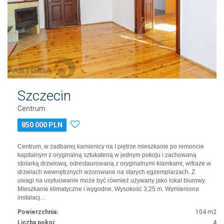
Szczecin
Centrum
850 000 PLN
Centrum, w zadbanej kamienicy na I piętrze mieszkanie po remoncie
kapitalnym z oryginalną sztukaterią w jednym pokoju i zachowaną
stolarką drzwiową, odrestaurowaną z oryginalnymi klamkami, witraże w
drzwiach wewnętrznych wzorowane na starych egzemplarzach. Z
uwagi na usytuowanie może być również używany jako lokal biurowy.
Mieszkanie klimatyczne i wygodne. Wysokość 3,25 m. Wymieniona
instalacj…
Powierzchnia:
104 m2
Liczba pokoi:
4