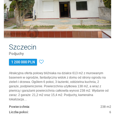
Szczecin
Podjuchy
1 200 000 PLN
Atrakcyjna oferta połowy bliźniaka na działce 613 m2 z murowanym
basenem w ogrodzie, fantastyczny widok z domu od strony ogrodu na
zieleń i drzewa. Ogółem 6 pokoi, 3 łazienki, oddzielna kuchnia, 2
garaże, podpiwniczenie. Powierzchnia użytkowa 138 m2, a wraz z
piwnicą i garażami powierzchnia całkowita wynosi 238 m2. Wydanie od
zaraz. 2 garaże: 21,2 m2 oraz 15,4 m2. Podjuchy, kameralna
lokalizacja…
Powierzchnia:
238 m2
Liczba pokoi:
6