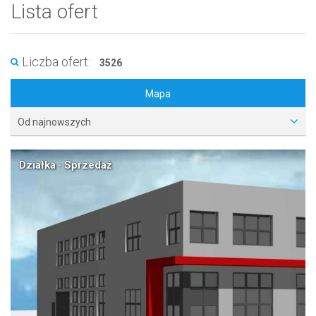
Lista ofert
Liczba ofert:
3526
Mapa
Od najnowszych
Działka · Sprzedaż