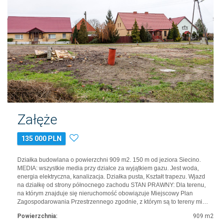
Załęże
135 000 PLN
Działka budowlana o powierzchni 909 m2. 150 m od jeziora Siecino.
MEDIA: wszystkie media przy działce za wyjątkiem gazu. Jest woda,
energia elektryczna, kanalizacja. Działka pusta, Kształt trapezu. Wjazd
na działkę od strony północnego zachodu STAN PRAWNY: Dla terenu,
na którym znajduje się nieruchomość obowiązuje Miejscowy Plan
Zagospodarowania Przestrzennego zgodnie, z którym są to tereny mi…
Powierzchnia:
909 m2