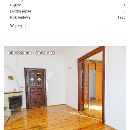
Piętro:
1
Liczba pięter:
3
Rok budowy:
1926
Więcej
Mieszkanie · Sprzedaż