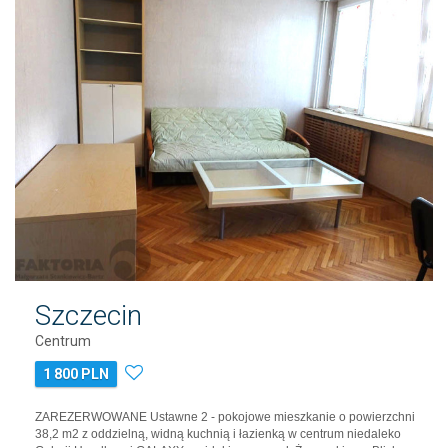
Szczecin
Centrum
1 800 PLN
ZAREZERWOWANE Ustawne 2 - pokojowe mieszkanie o powierzchni
38,2 m2 z oddzielną, widną kuchnią i łazienką w centrum niedaleko