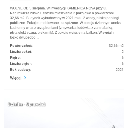
WOLNE OD 5 sierpnia. W inwestycji KAMIENICA NOVA przy ul.
Narutowicza blisko Centrum mieszkanie 2 pokojowe o powierzchni
32,66 m2. Budynek wybudowany w 2021 roku. 2 windy, blisko parkingi
publiczne. Pokoje umeblowane i urządzone. W pokoju dziennym aneks
kuchenny wraz z urządzeniami (zmywarka, lodówka z zamrażarką,
płyta elektryczna, piekarnik). Z pokoju wyjście na balkon. W sypialni
łóżko dwuosobo…
Powierzchnia:
32,66 m2
Liczba pokoi:
2
Piętro:
6
Liczba pięter:
6
Rok budowy:
2021
Więcej
Działka · Sprzedaż