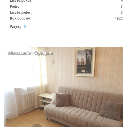
Liczba pokoi:
4
Piętro:
3
Liczba pięter:
3
Rok budowy:
1920
Więcej
Mieszkanie · Wynajem