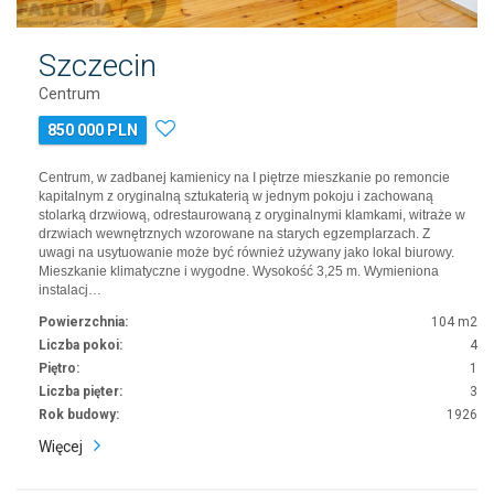
Szczecin
Centrum
850 000 PLN
Centrum, w zadbanej kamienicy na I piętrze mieszkanie po remoncie
kapitalnym z oryginalną sztukaterią w jednym pokoju i zachowaną
stolarką drzwiową, odrestaurowaną z oryginalnymi klamkami, witraże w
drzwiach wewnętrznych wzorowane na starych egzemplarzach. Z
uwagi na usytuowanie może być również używany jako lokal biurowy.
Mieszkanie klimatyczne i wygodne. Wysokość 3,25 m. Wymieniona
instalacj…
Powierzchnia:
104 m2
Liczba pokoi:
4
Piętro:
1
Liczba pięter:
3
Rok budowy:
1926
Więcej