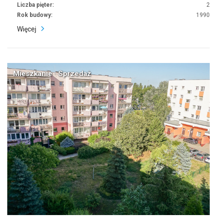
Liczba pięter:
2
Rok budowy:
1990
Więcej
Mieszkanie · Sprzedaż