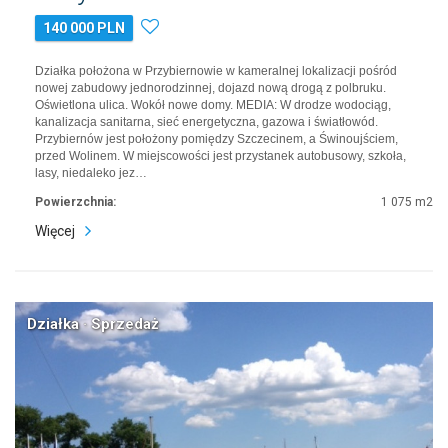
140 000 PLN
Działka położona w Przybiernowie w kameralnej lokalizacji pośród
nowej zabudowy jednorodzinnej, dojazd nową drogą z polbruku.
Oświetlona ulica. Wokół nowe domy. MEDIA: W drodze wodociąg,
kanalizacja sanitarna, sieć energetyczna, gazowa i światłowód.
Przybiernów jest położony pomiędzy Szczecinem, a Świnoujściem,
przed Wolinem. W miejscowości jest przystanek autobusowy, szkoła,
lasy, niedaleko jez…
Powierzchnia:
1 075 m2
Więcej
Działka · Sprzedaż