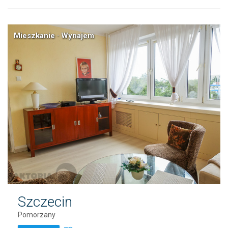
Mieszkanie · Wynajem
Szczecin
Pomorzany