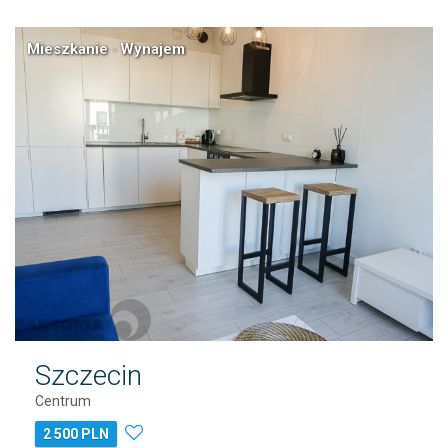
Mieszkanie · Wynajem
Szczecin
Centrum
2 500 PLN