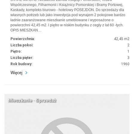
Współczesnego, Filharmonii i Książnicy Pomorskiej i Bramy Portowej,
Kaskady, kompleks biurowo - hotelowy POSEJDON. Do sprzedaży dla
własnych potrzeb lub jako inwestycja pod wynajem 2 pokojowe bardzo
ładnie zaaranżowane mieszkanie umeblowane i wyposażone o
powierzchni 42,45 m2. I piętro w niskim budynku z cegły z lat 60 -tych.
OPIS MIESZKAN…
Powierzchnia:
42,45 m2
Liczba pokoi:
2
Piętro:
1
Liczba pięter:
3
Rok budowy:
1960
Więcej
Mieszkanie · Sprzedaż