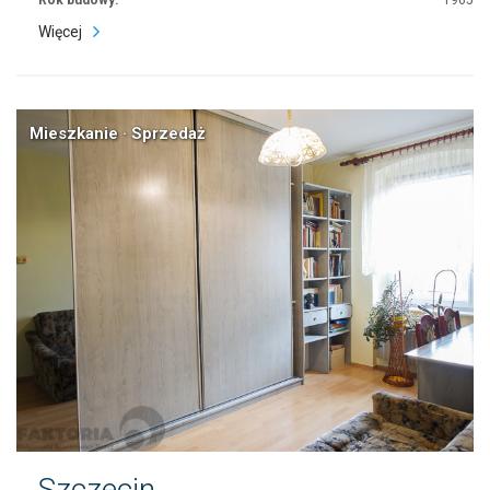
Rok budowy:
1965
Więcej
Mieszkanie · Sprzedaż
Szczecin