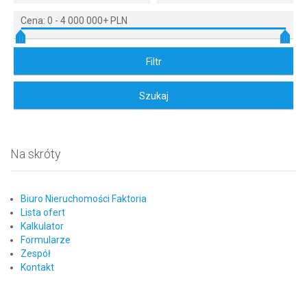
Cena:
0
-
4 000 000+ PLN
Na skróty
Biuro Nieruchomości Faktoria
Lista ofert
Kalkulator
Formularze
Zespół
Kontakt